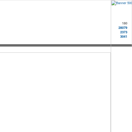
180
28079
2373
3041