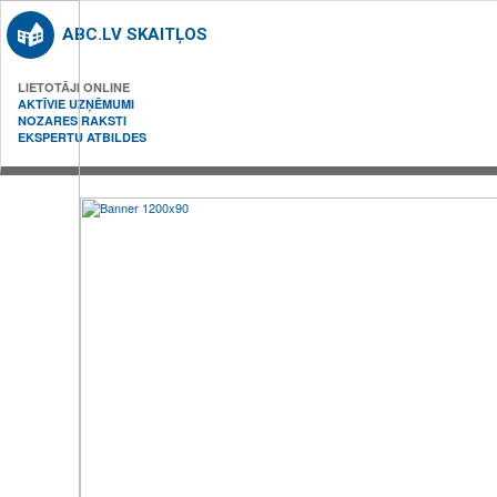
ABC.LV SKAITĻOS
LIETOTĀJI ONLINE
AKTĪVIE UZŅĒMUMI
NOZARES RAKSTI
EKSPERTU ATBILDES