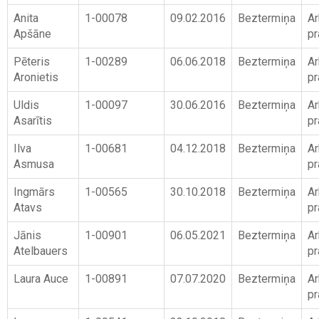
Anita
1-00078
09.02.2016
Beztermiņa
Ar
Apšāne
pr
Pēteris
1-00289
06.06.2018
Beztermiņa
Ar
Aronietis
pr
Uldis
1-00097
30.06.2016
Beztermiņa
Ar
Asarītis
pr
Ilva
1-00681
04.12.2018
Beztermiņa
Ar
Asmusa
pr
Ingmārs
1-00565
30.10.2018
Beztermiņa
Ar
Atavs
pr
Jānis
1-00901
06.05.2021
Beztermiņa
Ar
Atelbauers
pr
Laura Auce
1-00891
07.07.2020
Beztermiņa
Ar
pr