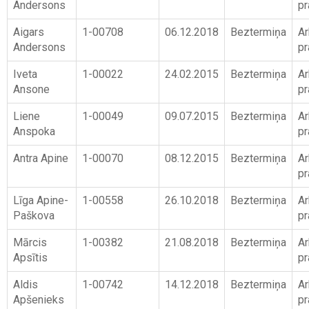
Andersons
pr
Aigars
1-00708
06.12.2018
Beztermiņa
Ar
Andersons
pr
Iveta
1-00022
24.02.2015
Beztermiņa
Ar
Ansone
pr
Liene
1-00049
09.07.2015
Beztermiņa
Ar
Anspoka
pr
Antra Apine
1-00070
08.12.2015
Beztermiņa
Ar
pr
Līga Apine-
1-00558
26.10.2018
Beztermiņa
Ar
Paškova
pr
Mārcis
1-00382
21.08.2018
Beztermiņa
Ar
Apsītis
pr
Aldis
1-00742
14.12.2018
Beztermiņa
Ar
Apšenieks
pr