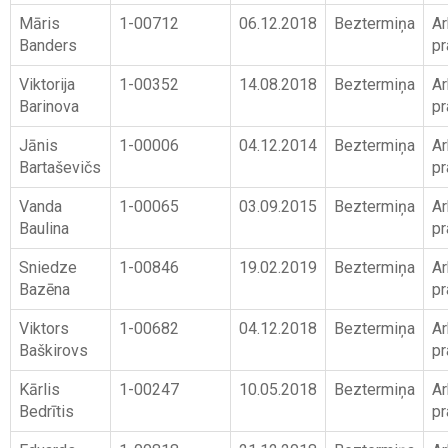
Māris
1-00712
06.12.2018
Beztermiņa
Ar
Banders
pr
Viktorija
1-00352
14.08.2018
Beztermiņa
Ar
Barinova
pr
Jānis
1-00006
04.12.2014
Beztermiņa
Ar
Bartaševičs
pr
Vanda
1-00065
03.09.2015
Beztermiņa
Ar
Baulina
pr
Sniedze
1-00846
19.02.2019
Beztermiņa
Ar
Bazēna
pr
Viktors
1-00682
04.12.2018
Beztermiņa
Ar
Baškirovs
pr
Kārlis
1-00247
10.05.2018
Beztermiņa
Ar
Bedrītis
pr