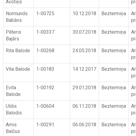
Avotiņš
pr
Normunds
1-00725
10.12.2018
Beztermiņa
Ar
Babāns
pr
Pēteris
1-00337
30.07.2018
Beztermiņa
Ar
Bajārs
pr
Rita Balode
1-00268
24.05.2018
Beztermiņa
Ar
pr
Vita Balode
1-00183
14.12.2017
Beztermiņa
Ar
pr
Evita
1-00192
29.01.2018
Beztermiņa
Ar
Balode
pr
Uldis
1-00604
06.11.2018
Beztermiņa
Ar
Balodis
pr
Arnis
1-00291
06.06.2018
Beztermiņa
Ar
Balčus
pr