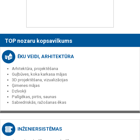
TOP nozaru kopsavilkums
ĒKU VEIDI, ARHITEKTŪRA
Arhitektūra, projektēšana
Guļbūves, koka karkasa mājas
3D projektēšana, vizualizācijas
Ģimenes mājas
Dzīvokļi
Palīgēkas, pirtis, saunas
Sabiedriskās, ražošanas ēkas
INŽENIERSISTĒMAS