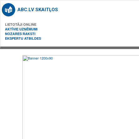
ABC.LV SKAITĻOS
LIETOTĀJI ONLINE
AKTĪVIE UZŅĒMUMI
NOZARES RAKSTI
EKSPERTU ATBILDES