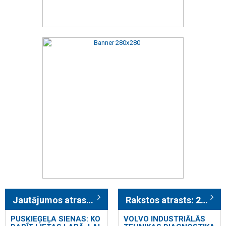
Jautājumos atrasts: 4
Rakstos atrasts: 237
PUSĶIEĢEĻA SIENAS: KO
VOLVO INDUSTRIĀLĀS