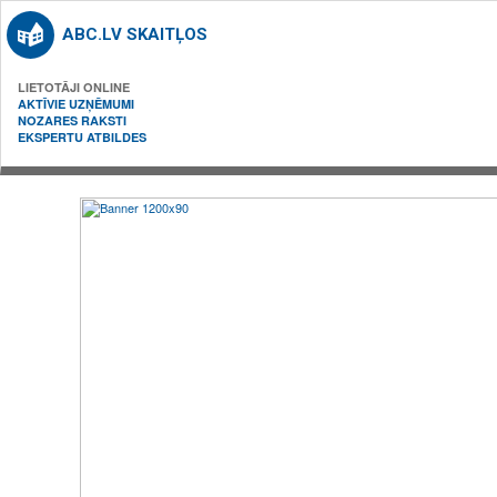
ABC.LV SKAITĻOS
LIETOTĀJI ONLINE
AKTĪVIE UZŅĒMUMI
NOZARES RAKSTI
EKSPERTU ATBILDES