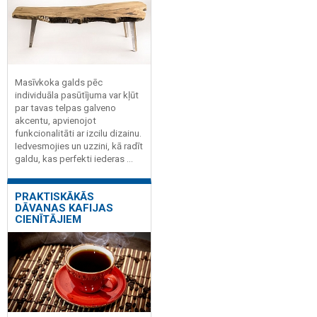
Masīvkoka galds pēc
individuāla pasūtījuma var kļūt
par tavas telpas galveno
akcentu, apvienojot
funkcionalitāti ar izcilu dizainu.
Iedvesmojies un uzzini, kā radīt
galdu, kas perfekti iederas ...
PRAKTISKĀKĀS
DĀVANAS KAFIJAS
CIENĪTĀJIEM