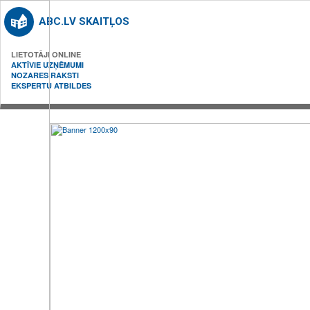
ABC.LV SKAITĻOS
LIETOTĀJI ONLINE
AKTĪVIE UZŅĒMUMI
NOZARES RAKSTI
EKSPERTU ATBILDES