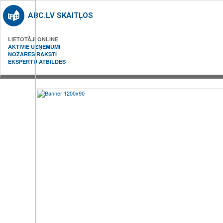
ABC.LV SKAITĻOS
LIETOTĀJI ONLINE
AKTĪVIE UZŅĒMUMI
NOZARES RAKSTI
EKSPERTU ATBILDES