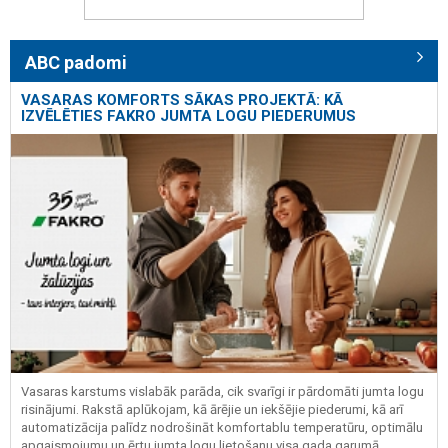
ABC padomi
VASARAS KOMFORTS SĀKAS PROJEKTĀ: KĀ
IZVĒLĒTIES FAKRO JUMTA LOGU PIEDERUMUS
Vasaras karstums vislabāk parāda, cik svarīgi ir pārdomāti jumta logu
risinājumi. Rakstā aplūkojam, kā ārējie un iekšējie piederumi, kā arī
automatizācija palīdz nodrošināt komfortablu temperatūru, optimālu
apgaismojumu un ērtu jumta logu lietošanu visa gada garumā.