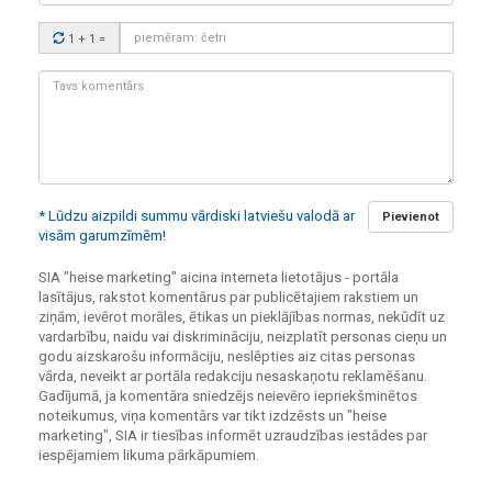
Drošības
1 + 1
=
kods:
Tavs
komentārs:
* Lūdzu aizpildi summu vārdiski latviešu valodā ar
Pievienot
visām garumzīmēm!
SIA "heise marketing" aicina interneta lietotājus - portāla
lasītājus, rakstot komentārus par publicētajiem rakstiem un
ziņām, ievērot morāles, ētikas un pieklājības normas, nekūdīt uz
vardarbību, naidu vai diskrimināciju, neizplatīt personas cieņu un
godu aizskarošu informāciju, neslēpties aiz citas personas
vārda, neveikt ar portāla redakciju nesaskaņotu reklamēšanu.
Gadījumā, ja komentāra sniedzējs neievēro iepriekšminētos
noteikumus, viņa komentārs var tikt izdzēsts un "heise
marketing", SIA ir tiesības informēt uzraudzības iestādes par
iespējamiem likuma pārkāpumiem.