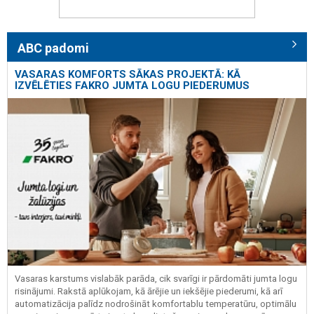
ABC padomi
VASARAS KOMFORTS SĀKAS PROJEKTĀ: KĀ
IZVĒLĒTIES FAKRO JUMTA LOGU PIEDERUMUS
Vasaras karstums vislabāk parāda, cik svarīgi ir pārdomāti jumta logu
risinājumi. Rakstā aplūkojam, kā ārējie un iekšējie piederumi, kā arī
automatizācija palīdz nodrošināt komfortablu temperatūru, optimālu