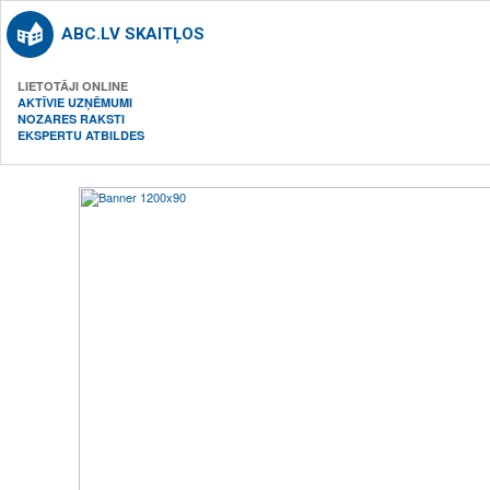
ABC.LV SKAITĻOS
LIETOTĀJI ONLINE
AKTĪVIE UZŅĒMUMI
NOZARES RAKSTI
EKSPERTU ATBILDES