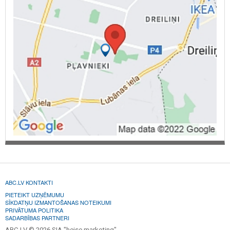
ABC.LV KONTAKTI
PIETEIKT UZŅĒMUMU
SĪKDATŅU IZMANTOŠANAS NOTEIKUMI
PRIVĀTUMA POLITIKA
SADARBĪBAS PARTNERI
ABC.LV © 2026 SIA "heise marketing".