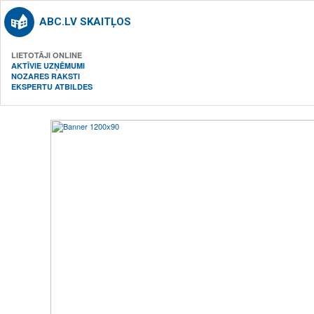
ABC.LV SKAITĻOS
LIETOTĀJI ONLINE
AKTĪVIE UZŅĒMUMI
NOZARES RAKSTI
EKSPERTU ATBILDES