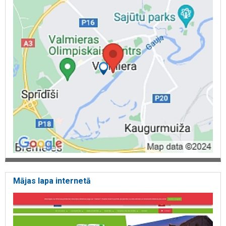
Mājas lapa internetā