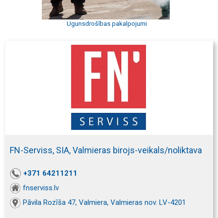
Ugunsdrošības pakalpojumi
FN-Serviss, SIA, Valmieras birojs-veikals/noliktava
+371 64211211
fnserviss.lv
Pāvila Rozīša 47, Valmiera, Valmieras nov. LV-4201