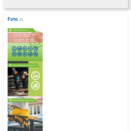
Foto
22