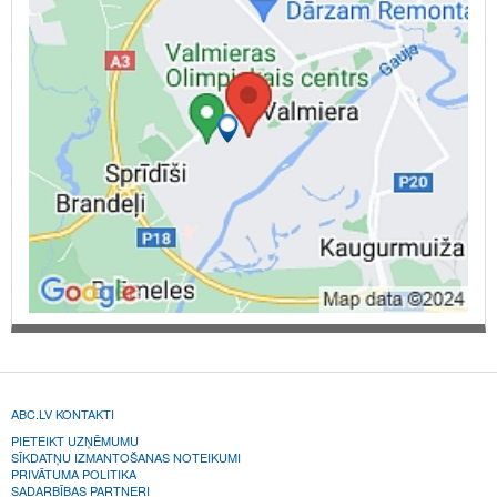
ABC.LV KONTAKTI
PIETEIKT UZŅĒMUMU
SĪKDATŅU IZMANTOŠANAS NOTEIKUMI
PRIVĀTUMA POLITIKA
SADARBĪBAS PARTNERI