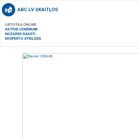
ABC.LV SKAITĻOS
LIETOTĀJI ONLINE
AKTĪVIE UZŅĒMUMI
NOZARES RAKSTI
EKSPERTU ATBILDES