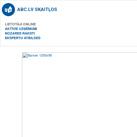
ABC.LV SKAITĻOS
LIETOTĀJI ONLINE
AKTĪVIE UZŅĒMUMI
NOZARES RAKSTI
EKSPERTU ATBILDES