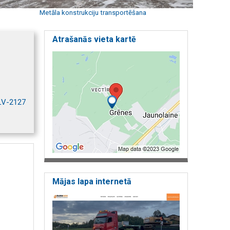
Metāla konstrukciju transportēšana
Atrašanās vieta kartē
 LV-2127
Mājas lapa internetā