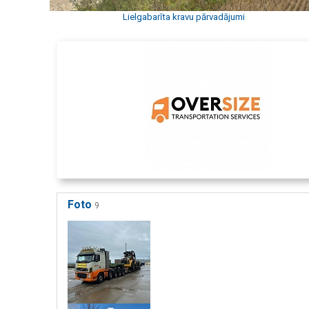
Lielgabarīta kravu pārvadājumi
Foto
9