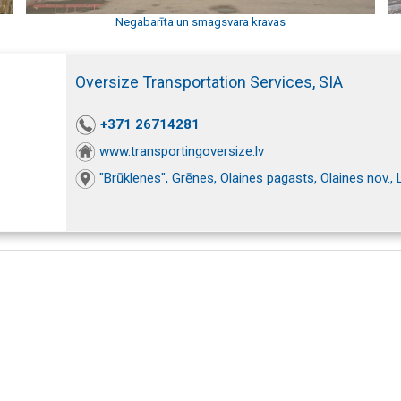
Negabarīta un smagsvara kravas
Oversize Transportation Services, SIA
+371 26714281
www.transportingoversize.lv
"Brūklenes", Grēnes, Olaines pagasts, Olaines nov.,