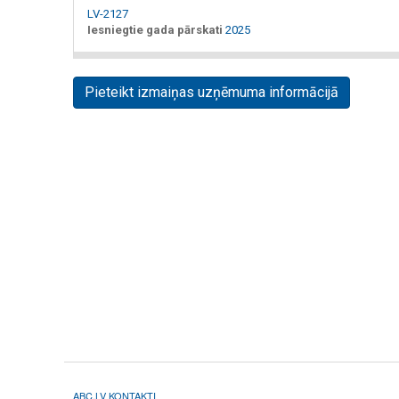
LV-2127
Iesniegtie gada pārskati
2025
Pieteikt izmaiņas uzņēmuma informācijā
ABC.LV KONTAKTI