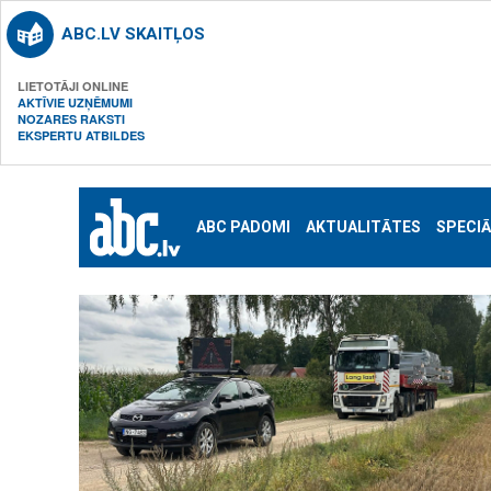
ABC.LV SKAITĻOS
LIETOTĀJI ONLINE
AKTĪVIE UZŅĒMUMI
NOZARES RAKSTI
EKSPERTU ATBILDES
ABC PADOMI
AKTUALITĀTES
SPECIĀ