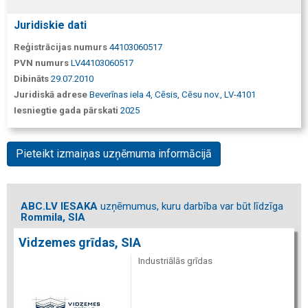
Juridiskie dati
Reģistrācijas numurs
44103060517
PVN numurs
LV44103060517
Dibināts
29.07.2010
Juridiskā adrese
Beverīnas iela 4, Cēsis, Cēsu nov., LV-4101
Iesniegtie gada pārskati
2025
Pieteikt izmaiņas uzņēmuma informācijā
ABC.LV IESAKA
uzņēmumus, kuru darbība var būt līdzīga
Rommila, SIA
Vidzemes grīdas, SIA
Industriālās grīdas