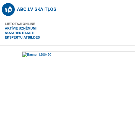
ABC.LV SKAITĻOS
LIETOTĀJI ONLINE
AKTĪVIE UZŅĒMUMI
NOZARES RAKSTI
EKSPERTU ATBILDES