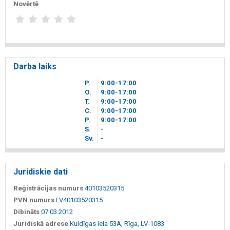
Novērtē
Darba laiks
P.
9
00
-17
00
O.
9
00
-17
00
T.
9
00
-17
00
C.
9
00
-17
00
P.
9
00
-17
00
S.
-
Sv.
-
Juridiskie dati
Reģistrācijas numurs
40103520315
PVN numurs
LV40103520315
Dibināts
07.03.2012
Juridiskā adrese
Kuldīgas iela 53A, Rīga, LV-1083