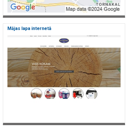
Mājas lapa internetā