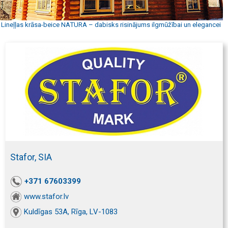
Lineļļas krāsa-beice NATURA – dabisks risinājums ilgmūžībai un elegancei
Stafor, SIA
+371 67603399
www.stafor.lv
Kuldīgas 53A, Rīga, LV-1083