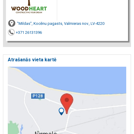
"Mildas", Kocēnu pagasts, Valmieras nov., LV-4220
+371 26131396
Atrašanās vieta kartē