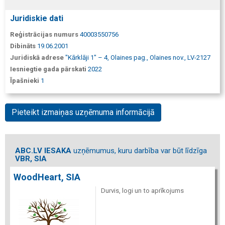
Juridiskie dati
Reģistrācijas numurs
40003550756
Dibināts
19.06.2001
Juridiskā adrese
"Kārklāji 1" – 4, Olaines pag., Olaines nov., LV-2127
Iesniegtie gada pārskati
2022
Īpašnieki
1
Pieteikt izmaiņas uzņēmuma informācijā
ABC.LV IESAKA
uzņēmumus, kuru darbība var būt līdzīga
VBR, SIA
WoodHeart, SIA
Durvis, logi un to aprīkojums