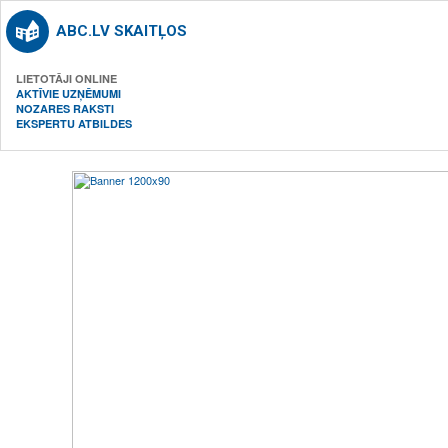
ABC.LV SKAITĻOS
LIETOTĀJI ONLINE
AKTĪVIE UZŅĒMUMI
NOZARES RAKSTI
EKSPERTU ATBILDES