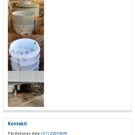
Kontakti
Pārdošanas daļa
+371 20010699