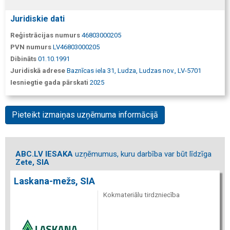
Juridiskie dati
Reģistrācijas numurs
46803000205
PVN numurs
LV46803000205
Dibināts
01.10.1991
Juridiskā adrese
Baznīcas iela 31, Ludza, Ludzas nov., LV-5701
Iesniegtie gada pārskati
2025
Pieteikt izmaiņas uzņēmuma informācijā
ABC.LV IESAKA
uzņēmumus, kuru darbība var būt līdzīga
Zete, SIA
Laskana-mežs, SIA
Kokmateriālu tirdzniecība