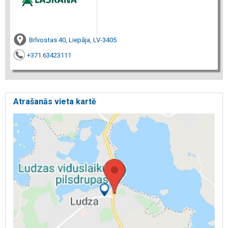
Brīvostas 40, Liepāja, LV-3405
+371 63423111
Atrašanās vieta kartē