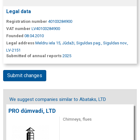
Legal data
Registration number
40103284900
VAT number
LV40103284900
Founded
08.04.2010
Legal address
Meldru iela 15, Jūdaži, Siguldas pag., Siguldas nov.,
LV-2151
Submitted of annual reports
2025
Submit changes
We suggest companies similar to Abataks, LTD
PRO dūmvadi, LTD
Chimneys, flues