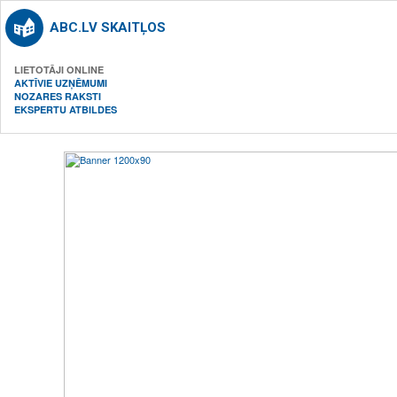
ABC.LV SKAITĻOS
LIETOTĀJI ONLINE
AKTĪVIE UZŅĒMUMI
NOZARES RAKSTI
EKSPERTU ATBILDES