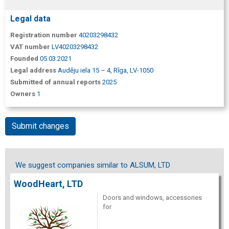
Legal data
Registration number
40203298432
VAT number
LV40203298432
Founded
05.03.2021
Legal address
Audēju iela 15 – 4, Rīga, LV-1050
Submitted of annual reports
2025
Owners
1
Submit changes
We suggest companies similar to ALSUM, LTD
WoodHeart, LTD
Doors and windows, accessories
for