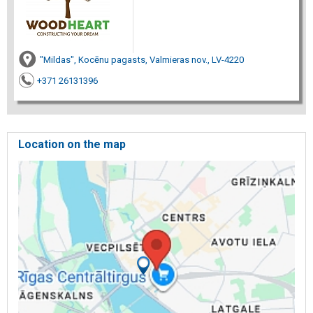
"Mildas", Kocēnu pagasts, Valmieras nov., LV-4220
+371 26131396
Location on the map