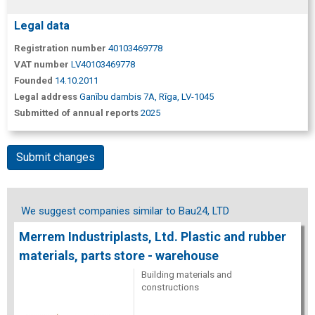
Legal data
Registration number
40103469778
VAT number
LV40103469778
Founded
14.10.2011
Legal address
Ganību dambis 7A, Rīga, LV-1045
Submitted of annual reports
2025
Submit changes
We suggest companies similar to Bau24, LTD
Merrem Industriplasts, Ltd. Plastic and rubber
materials, parts store - warehouse
Building materials and
constructions