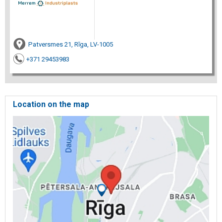
Patversmes 21, Rīga, LV-1005
+371 29453983
Location on the map