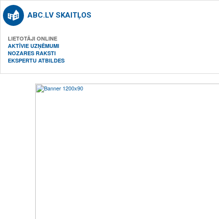
ABC.LV SKAITĻOS
LIETOTĀJI ONLINE
AKTĪVIE UZŅĒMUMI
NOZARES RAKSTI
EKSPERTU ATBILDES