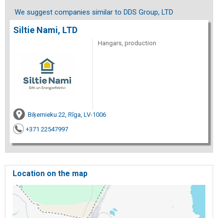
We suggest companies similar to DDS Group, LTD
Siltie Nami, LTD
Hangars, production
Biķernieku 22, Rīga, LV-1006
+371 22547997
Location on the map