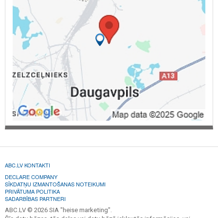
ABC.LV KONTAKTI
DECLARE COMPANY
SĪKDATŅU IZMANTOŠANAS NOTEIKUMI
PRIVĀTUMA POLITIKA
SADARBĪBAS PARTNERI
ABC.LV © 2026 SIA "heise marketing".