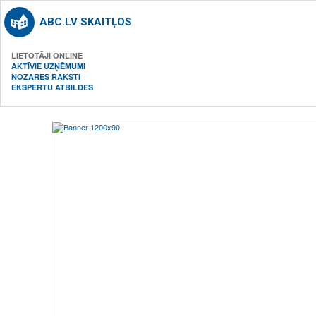
ABC.LV SKAITĻOS
LIETOTĀJI ONLINE
AKTĪVIE UZŅĒMUMI
NOZARES RAKSTI
EKSPERTU ATBILDES