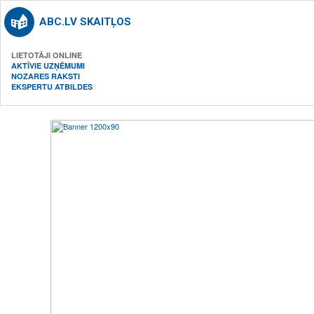
ABC.LV SKAITĻOS
LIETOTĀJI ONLINE
AKTĪVIE UZŅĒMUMI
NOZARES RAKSTI
EKSPERTU ATBILDES