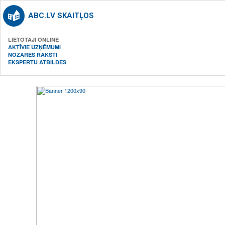
ABC.LV SKAITĻOS
LIETOTĀJI ONLINE
AKTĪVIE UZŅĒMUMI
NOZARES RAKSTI
EKSPERTU ATBILDES