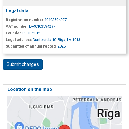
Legal data
Registration number
40103594297
VAT number
LV40103594297
Founded
09.10.2012
Legal address
Duntes iela 10, Rīga, LV-1013
Submitted of annual reports
2025
Submit changes
Location on the map