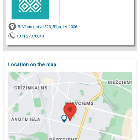
Brīvības gatve 323, Rīga, LV-1006
+371 27070040
Location on the map