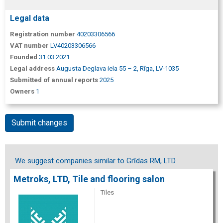
Legal data
Registration number
40203306566
VAT number
LV40203306566
Founded
31.03.2021
Legal address
Augusta Deglava iela 55 – 2, Rīga, LV-1035
Submitted of annual reports
2025
Owners
1
Submit changes
We suggest companies similar to Grīdas RM, LTD
Metroks, LTD, Tile and flooring salon
Tiles