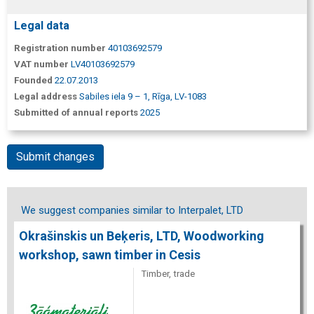
Legal data
Registration number
40103692579
VAT number
LV40103692579
Founded
22.07.2013
Legal address
Sabiles iela 9 – 1, Rīga, LV-1083
Submitted of annual reports
2025
Submit changes
We suggest companies similar to Interpalet, LTD
Okrašinskis un Beķeris, LTD, Woodworking
workshop, sawn timber in Cesis
Timber, trade