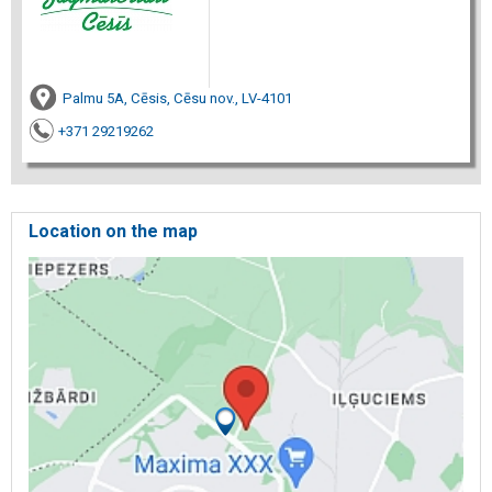
Palmu 5A, Cēsis, Cēsu nov., LV-4101
+371 29219262
Location on the map