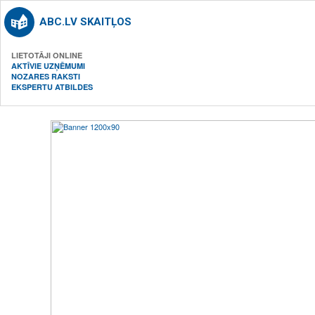
ABC.LV SKAITĻOS
LIETOTĀJI ONLINE
AKTĪVIE UZŅĒMUMI
NOZARES RAKSTI
EKSPERTU ATBILDES