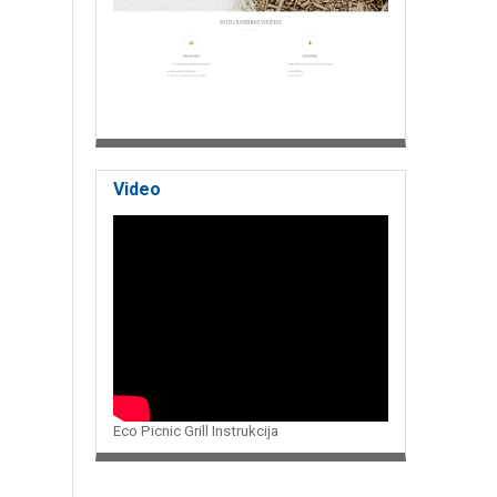
Video
Eco Picnic Grill Instrukcija