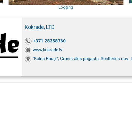
Logging
Kokrade, LTD
+371 28358760
www.kokrade.lv
"Kalna Bauņi", Grundzāles pagasts, Smiltenes nov.,