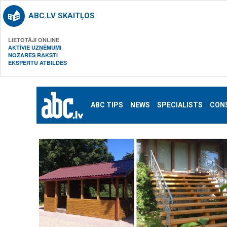
ABC.LV SKAITĻOS
LIETOTĀJI ONLINE
AKTĪVIE UZŅĒMUMI
NOZARES RAKSTI
EKSPERTU ATBILDES
ABC TIPS
NEWS
SPECIALISTS
CON