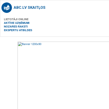
ABC.LV SKAITĻOS
LIETOTĀJI ONLINE
AKTĪVIE UZŅĒMUMI
NOZARES RAKSTI
EKSPERTU ATBILDES