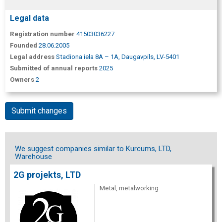
Legal data
Registration number
41503036227
Founded
28.06.2005
Legal address
Stadiona iela 8A – 1A, Daugavpils, LV-5401
Submitted of annual reports
2025
Owners
2
Submit changes
We suggest companies similar to Kurcums, LTD,
Warehouse
2G projekts, LTD
Metal, metalworking