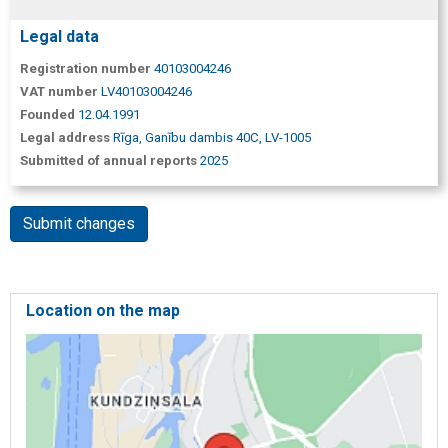
Legal data
Registration number
40103004246
VAT number
LV40103004246
Founded
12.04.1991
Legal address
Rīga, Ganību dambis 40C, LV-1005
Submitted of annual reports
2025
Submit changes
Location on the map