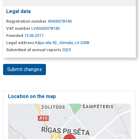
Legal data
Registration number
43603078140
VAT number
LV43603078140
Founded
15.06.2017
Legal address
Kāpu iela 92, Jūrmala, LV-2008
Submitted of annual reports
2025
Submit changes
Location on the map