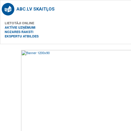
ABC.LV SKAITĻOS
LIETOTĀJI ONLINE
AKTĪVIE UZŅĒMUMI
NOZARES RAKSTI
EKSPERTU ATBILDES