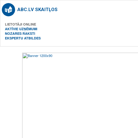
ABC.LV SKAITĻOS
LIETOTĀJI ONLINE
AKTĪVIE UZŅĒMUMI
NOZARES RAKSTI
EKSPERTU ATBILDES