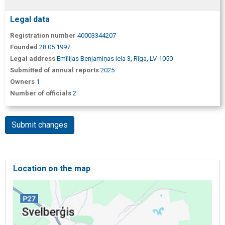
Legal data
Registration number
40003344207
Founded
28.05.1997
Legal address
Emīlijas Benjamiņas iela 3, Rīga, LV-1050
Submitted of annual reports
2025
Owners
1
Number of officials
2
Submit changes
Location on the map