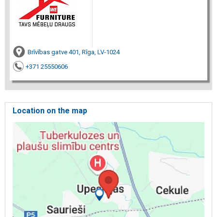
Brīvības gatve 401, Rīga, LV-1024
+371 25550606
Location on the map