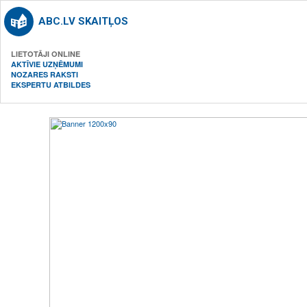
ABC.LV SKAITĻOS
LIETOTĀJI ONLINE
AKTĪVIE UZŅĒMUMI
NOZARES RAKSTI
EKSPERTU ATBILDES