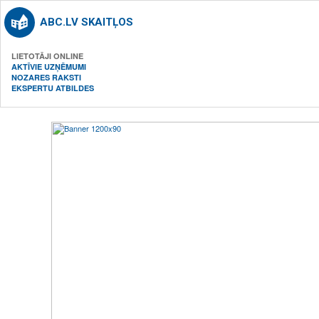
ABC.LV SKAITĻOS
LIETOTĀJI ONLINE
AKTĪVIE UZŅĒMUMI
NOZARES RAKSTI
EKSPERTU ATBILDES